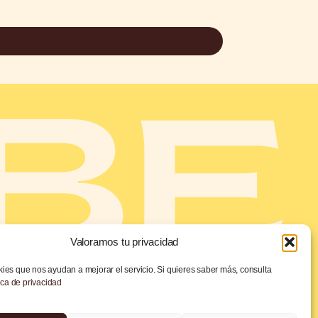
Valoramos tu privacidad
uchos
También estamos en
es que nos ayudan a mejorar el servicio. Si quieres saber más, consulta
ica de privacidad