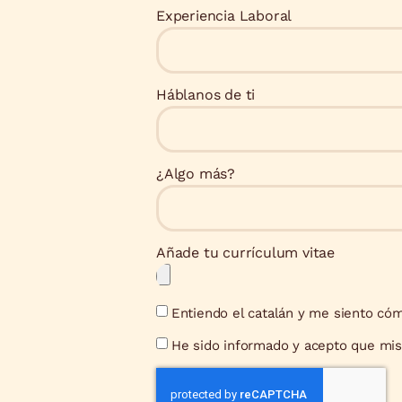
Experiencia Laboral
Háblanos de ti
¿Algo más?
Añade tu currículum vitae
Entiendo el catalán y me siento cóm
He sido informado y acepto que mis 