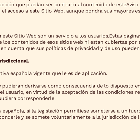
 acción que puedan ser contraria al contenido de esteAviso
en el acceso a este Sitio Web, aunque pondrá sus mayores e
 este Sitio Web son un servicio a los usuarios.Estas págin
 los contenidos de esos sitios web ni están cubiertas por el
en cuenta que sus políticas de privacidad y de uso pueden 
risdiccional.
tiva española vigente que le es de aplicación.
ue pudieran derivarse como consecuencia de lo dispuesto en
el usuario, en virtud de la aceptación de las condiciones re
pudiera corresponderle.
n española, si la legislación permitiese someterse a un fue
onderle y se somete voluntariamente a la jurisdicción de 