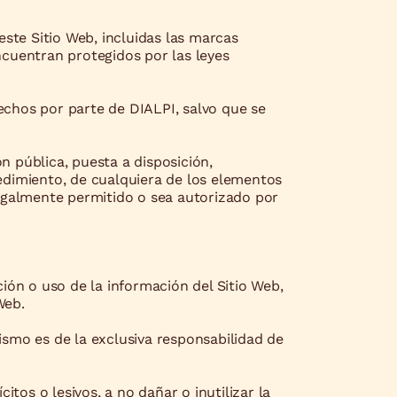
este Sitio Web, incluidas las marcas
ncuentran protegidos por las leyes
rechos por parte de DIALPI, salvo que se
 pública, puesta a disposición,
cedimiento, de cualquiera de los elementos
 legalmente permitido o sea autorizado por
ión o uso de la información del Sitio Web,
 Web.
smo es de la exclusiva responsabilidad de
citos o lesivos, a no dañar o inutilizar la