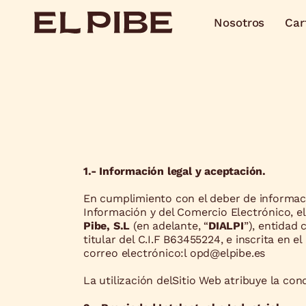
Nosotros
Car
1.- Información legal y aceptación.
En cumplimiento con el deber de información
Información y del Comercio Electrónico, el
Pibe, S.L
(en adelante, “
DIALPI
”), entidad 
titular del C.I.F B63455224, e inscrita en 
correo electrónico:l opd@elpibe.es
La utilización delSitio Web atribuye la con