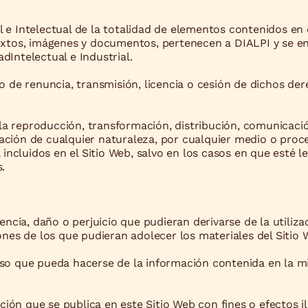
 e Intelectual de la totalidad de elementos contenidos en 
textos, imágenes y documentos, pertenecen a DIALPI y se e
adIntelectual e Industrial.
po de renuncia, transmisión, licencia o cesión de dichos de
a reproducción, transformación, distribución, comunicación
ilización de cualquier naturaleza, por cualquier medio o pro
l incluidos en el Sitio Web, salvo en los casos en que esté
s.
ia, daño o perjuicio que pudieran derivarse de la utilizac
iones de los que pudieran adolecer los materiales del Sitio
uso que pueda hacerse de la información contenida en la mi
ción que se publica en este Sitio Web con fines o efectos ilí