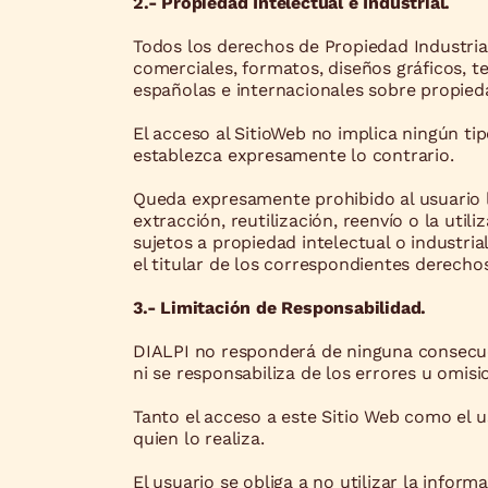
2.- Propiedad Intelectual e Industrial.
Todos los derechos de Propiedad Industrial
comerciales, formatos, diseños gráficos, 
españolas e internacionales sobre propied
El acceso al SitioWeb no implica ningún ti
establezca expresamente lo contrario.
Queda expresamente prohibido al usuario l
extracción, reutilización, reenvío o la ut
sujetos a propiedad intelectual o industria
el titular de los correspondientes derecho
3.- Limitación de Responsabilidad.
DIALPI no responderá de ninguna consecuenc
ni se responsabiliza de los errores u omis
Tanto el acceso a este Sitio Web como el 
quien lo realiza.
El usuario se obliga a no utilizar la informa