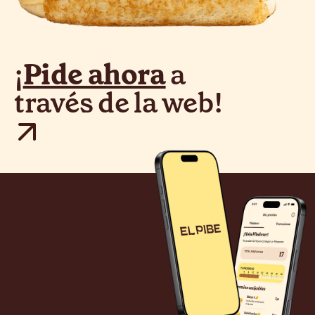
¡
Pide ahora
a
través de la web!