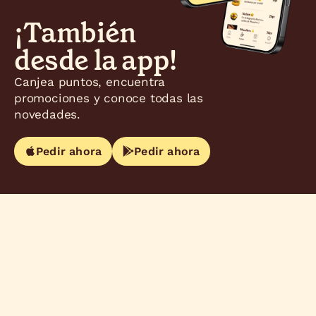
¡También
desde la app!
Canjea puntos, encuentra
promociones y conoce todas las
novedades.
Pedir ahora
Pedir ahora