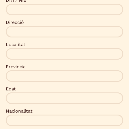
DNI / NIE
Direcció
Localitat
Província
Edat
Nacionalitat