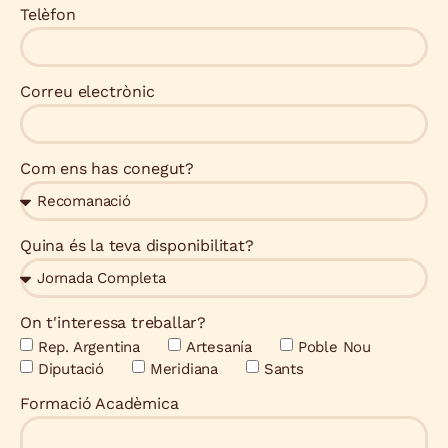
Telèfon
Correu electrònic
Com ens has conegut?
Quina és la teva disponibilitat?
On t'interessa treballar?
Rep. Argentina
Artesanía
Poble Nou
Diputació
Meridiana
Sants
Formació Acadèmica