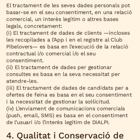
El tractament de les seves dades personals pot
basar-se en el seu consentiment, en una relació
comercial, un interès legítim o altres bases
legals, concretament:
(i) El tractament de dades de clients —incloses
les recopilades a l’App i en el registre al Club
Pibelovers— es basa en l’execució de la relació
contractual i/o comercial i/o el seu
consentiment.
(ii) El tractament de dades per gestionar
consultes es basa en la seva necessitat per
atendre-les.
(iii) El tractament de dades de candidats per a
ofertes de feina es basa en el seu consentiment
i la necessitat de gestionar la sol·licitud.
(iv) L’enviament de comunicacions comercials
(push, email, SMS) es basa en el consentiment
de l’usuari i/o l’interès legítim de DIALPI.
4. Qualitat i Conservació de