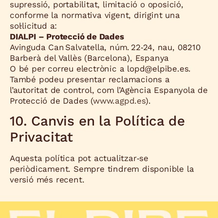
supressió, portabilitat, limitació o oposició,
conforme la normativa vigent, dirigint una
sol·licitud a:
DIALPI – Protecció de Dades
Avinguda Can Salvatella, núm. 22‑24, nau, 08210
Barberà del Vallès (Barcelona), Espanya
O bé per correu electrònic a
lopd@elpibe.es
.
També podeu presentar reclamacions a
l’autoritat de control, com l’Agència Espanyola de
Protecció de Dades (
www.agpd.es
).
10. Canvis en la Política de
Privacitat
Aquesta política pot actualitzar‑se
periòdicament. Sempre tindrem disponible la
versió més recent.