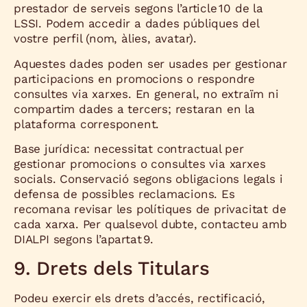
prestador de serveis segons l’article 10 de la
LSSI. Podem accedir a dades públiques del
vostre perfil (nom, àlies, avatar).
Aquestes dades poden ser usades per gestionar
participacions en promocions o respondre
consultes via xarxes. En general, no extraïm ni
compartim dades a tercers; restaran en la
plataforma corresponent.
Base jurídica: necessitat contractual per
gestionar promocions o consultes via xarxes
socials. Conservació segons obligacions legals i
defensa de possibles reclamacions. Es
recomana revisar les polítiques de privacitat de
cada xarxa. Per qualsevol dubte, contacteu amb
DIALPI segons l’apartat 9.
9. Drets dels Titulars
Podeu exercir els drets d’accés, rectificació,