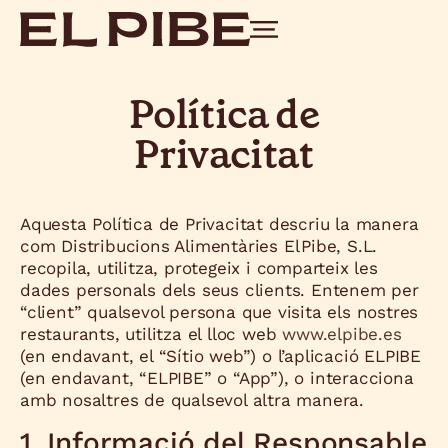
Política de
Privacitat
Aquesta Política de Privacitat descriu la manera
com Distribucions Alimentàries El Pibe, S.L.
recopila, utilitza, protegeix i comparteix les
dades personals dels seus clients. Entenem per
“client” qualsevol persona que visita els nostres
restaurants, utilitza el lloc web
www.elpibe.es
(en endavant, el “Sítio web”) o l’aplicació ELPIBE
(en endavant, “ELPIBE” o “App”), o interacciona
amb nosaltres de qualsevol altra manera.
1. Informació del Responsable