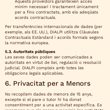
Aquests proveïdors garanteixen accés
mínim necessari i tractament únicament
per a fins contractats, amb els adeqüats
acords contractuals.
Per transferències internacionals de dades (per
exemple, als EE. UU.), DIALPI utilitza Clàusules
Contractuals Estàndard i acords formals segons
la normativa europea.
5.3. Autoritats públiques
Les seves dades poden ser comunicades a
autoritats en virtut de llei, regulació o resolució
judicial. DIALPI compleix amb totes les
obligacions legals aplicables.
6. Privacitat per a Menors
No recopilem dades de menors de 15 anys,
excepte si el pare o tutor hi ha donat
consentiment per a una activitat específica. Es