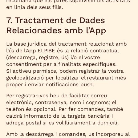
recomana que els pares supervisin les activitats
en línia dels seus fills.
7. Tractament de Dades
Relacionades amb l’App
La base jurídica del tractament relacionat amb
l’ús de l’App ELPIBE és la relació contractual
(descàrrega, registre, ús) i/o el vostre
consentiment per a finalitats específiques.
Si activeu permisos, podem registrar la vostra
geolocalització per localitzar el restaurant més
proper i enviar notificacions push.
Per registrar-vos heu de facilitar correu
electrònic, contrasenya, nom i cognoms; el
telèfon és opcional. Per fer comandes, també
caldrà informació de la targeta bancària i
adreça postal si es vol lliurament a domicili.
Amb la descàrrega i comandes, us incorporeu al