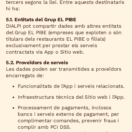
tercers segons la llei. Entre aquests destinataris
hi ha:
5.1. Entitats del Grup EL PIBE
DIALPI pot compartir dades amb altres entitats
del Grup EL PIBE (empreses que exploten o són
titulars dels restaurants EL PIBE o filials)
exclusivament per prestar els serveis
contractats via App o Sítio web.
5.2. Proveïdors de serveis
Les dades poden ser transmitides a proveïdors
encarregats de:
Funcionalitats de l’App i serveis relacionats.
Infraestructura tècnica del Sítio web i l’App.
Processament de pagaments, inclosos
bancs i serveis externs de pagament, per
complimentar comandes, prevenir fraus i
complir amb PCI DSS.