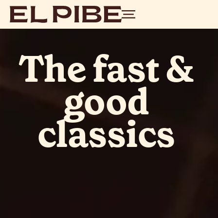
The fast &
good
classics